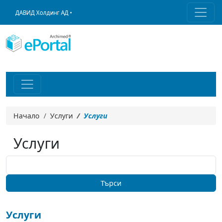
ДАВИД Холдинг АД •
Начало
Услуги
Услуги
Услуги
Услуги